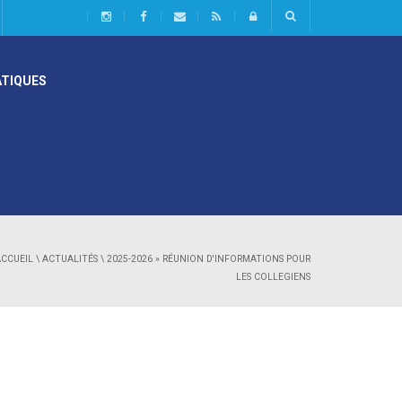
ATIQUES
ACCUEIL
\
ACTUALITÉS
\
2025-2026
»
RÉUNION D'INFORMATIONS POUR
LES COLLEGIENS