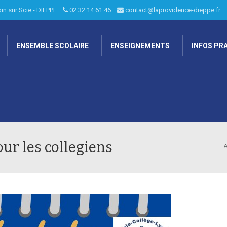
ubin sur Scie - DIEPPE
02.32.14.61.46
contact@laprovidence-dieppe.fr
ENSEMBLE SCOLAIRE
ENSEIGNEMENTS
INFOS PR
ur les collegiens