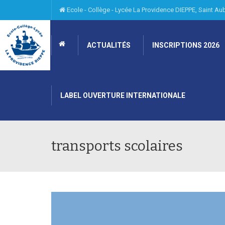
Ecole - Collège - Lycée La Providence DIEPPE, Saint A
ACTUALITÉS
INSCRIPTIONS 2026
LABEL OUVERTURE INTERNATIONALE
transports scolaires