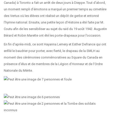
Canada) à Toronto a fait un arrêt de deux jours à Dieppe. Tout d’abord,
un moment rempli d’émotions a marqué un premier temps au cimetière
des Vertus où les élèves ont réalisé un dépôt de gerbe et entonné
l’hymne national. Ensuite, une petite leçon d’Histoire a été faite par M.
Coutu afin de les sensibiliser au sujet du raid du 19 août 1942. Augustin
Bérard et Robin Marette ont été les porte-drapeaux pour l’occasion.
En fin d’après-midi, ce sont Hayanna Lemery et Esther Defrance qui ont
enfilé le baudrier pour porter, avec fierté, le drapeau de la SMLH au
moment des cérémonies commémoratives au Square du Canada en
présence d’élus et de membres de la Légion d’Honneur et de l’Ordre
Nationale du Mérite.