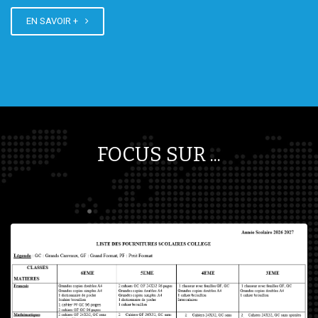
EN SAVOIR +
FOCUS SUR ...