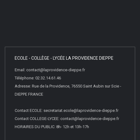
ECOLE - COLLÈGE - LYCÉE LA PROVIDENCE DIEPPE
Email: contact@laprovidence-dieppe.fr
Téléphone: 02.32.14.61.46
Adresse: Rue de la Providence, 76550 Saint Aubin sur Scie -
DIEPPE FRANCE
Contact ECOLE: secretariat.ecole@laprovidence-dieppe.fr
Contact COLLEGE-LYCEE: contact@laprovidence-dieppe.fr
HORAIRES DU PUBLIC: 8h- 12h et 13h-17h