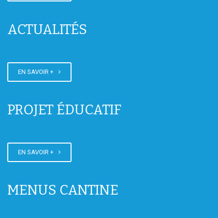
ACTUALITÉS
Epreuve orale
EN SAVOIR +
PROJET ÉDUCATIF
Fin des cours pour les élèves de
6/5/4 eme
EN SAVOIR +
MENUS CANTINE