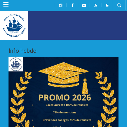
Menu
Info hebdo